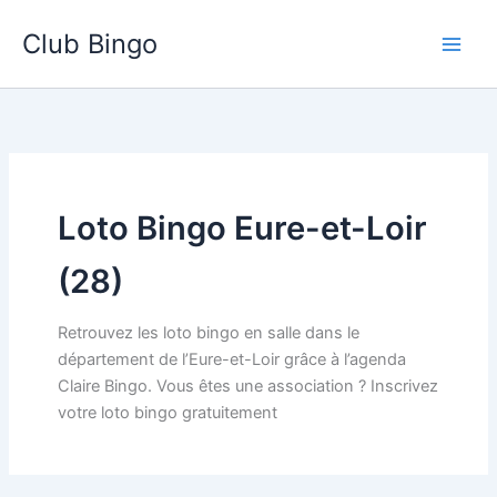
Aller
Club Bingo
au
contenu
Loto Bingo Eure-et-Loir
(28)
Retrouvez les loto bingo en salle dans le
département de l’Eure-et-Loir grâce à l’agenda
Claire Bingo. Vous êtes une association ? Inscrivez
votre loto bingo gratuitement