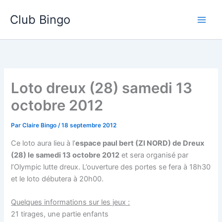
Aller
Club Bingo
au
contenu
Loto dreux (28) samedi 13
octobre 2012
Par
Claire Bingo
/
18 septembre 2012
Ce loto aura lieu à l’
espace paul bert (ZI NORD) de Dreux
(28) le samedi 13 octobre 2012
et sera organisé par
l’Olympic lutte dreux. L’ouverture des portes se fera à 18h30
et le loto débutera à 20h00.
Quelques informations sur les jeux :
21 tirages, une partie enfants