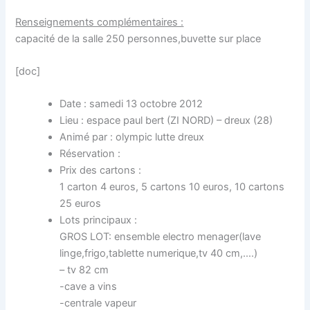
Renseignements complémentaires :
capacité de la salle 250 personnes,buvette sur place
[doc]
Date : samedi 13 octobre 2012
Lieu : espace paul bert (ZI NORD) – dreux (28)
Animé par : olympic lutte dreux
Réservation :
Prix des cartons :
1 carton 4 euros, 5 cartons 10 euros, 10 cartons
25 euros
Lots principaux :
GROS LOT: ensemble electro menager(lave
linge,frigo,tablette numerique,tv 40 cm,….)
– tv 82 cm
-cave a vins
-centrale vapeur