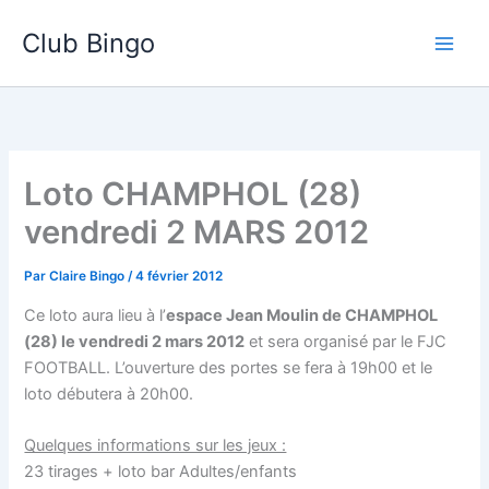
Aller
Club Bingo
au
contenu
Loto CHAMPHOL (28)
vendredi 2 MARS 2012
Par
Claire Bingo
/
4 février 2012
Ce loto aura lieu à l’
espace Jean Moulin de CHAMPHOL
(28) le vendredi 2 mars 2012
et sera organisé par le FJC
FOOTBALL. L’ouverture des portes se fera à 19h00 et le
loto débutera à 20h00.
Quelques informations sur les jeux :
23 tirages + loto bar Adultes/enfants