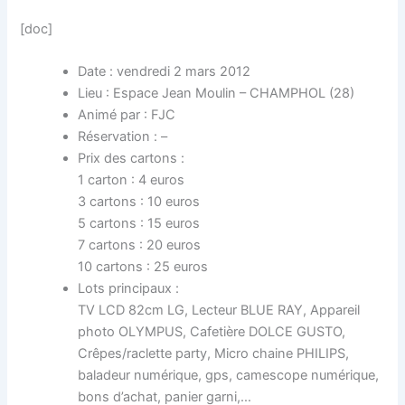
[doc]
Date : vendredi 2 mars 2012
Lieu : Espace Jean Moulin – CHAMPHOL (28)
Animé par : FJC
Réservation : –
Prix des cartons :
1 carton : 4 euros
3 cartons : 10 euros
5 cartons : 15 euros
7 cartons : 20 euros
10 cartons : 25 euros
Lots principaux :
TV LCD 82cm LG, Lecteur BLUE RAY, Appareil
photo OLYMPUS, Cafetière DOLCE GUSTO,
Crêpes/raclette party, Micro chaine PHILIPS,
baladeur numérique, gps, camescope numérique,
bons d’achat, panier garni,…