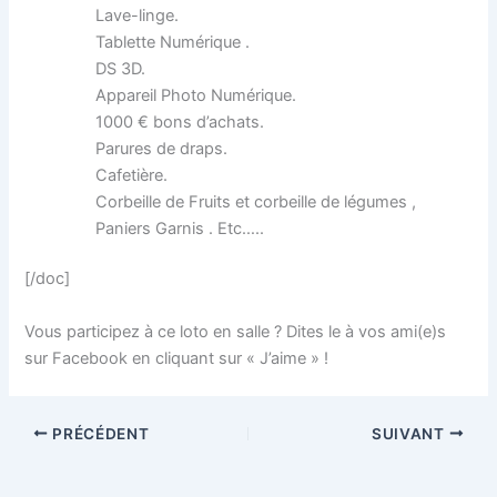
Lave-linge.
Tablette Numérique .
DS 3D.
Appareil Photo Numérique.
1000 € bons d’achats.
Parures de draps.
Cafetière.
Corbeille de Fruits et corbeille de légumes ,
Paniers Garnis . Etc…..
[/doc]
Vous participez à ce loto en salle ? Dites le à vos ami(e)s
sur Facebook en cliquant sur « J’aime » !
PRÉCÉDENT
SUIVANT