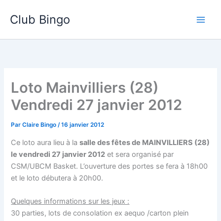
Aller
Club Bingo
au
contenu
Loto Mainvilliers (28)
Vendredi 27 janvier 2012
Par
Claire Bingo
/
16 janvier 2012
Ce loto aura lieu à la
salle des fêtes de MAINVILLIERS (28)
le vendredi 27 janvier 2012
et sera organisé par
CSM/UBCM Basket. L’ouverture des portes se fera à 18h00
et le loto débutera à 20h00.
Quelques informations sur les jeux :
30 parties, lots de consolation ex aequo /carton plein