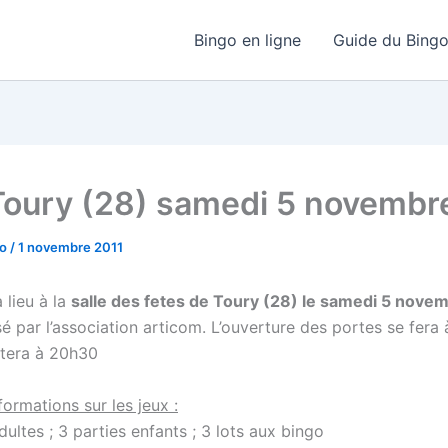
Bingo en ligne
Guide du Bing
Toury (28) samedi 5 novembr
go
/
1 novembre 2011
 lieu à la
salle des fetes de Toury (28) le samedi 5 nove
é par l’association articom. L’ouverture des portes se fera
utera à 20h30
ormations sur les jeux :
dultes ; 3 parties enfants ; 3 lots aux bingo