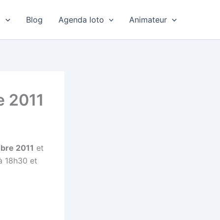
o
Blog
Agenda loto
Animateur
e 2011
mbre 2011
et
 à 18h30 et