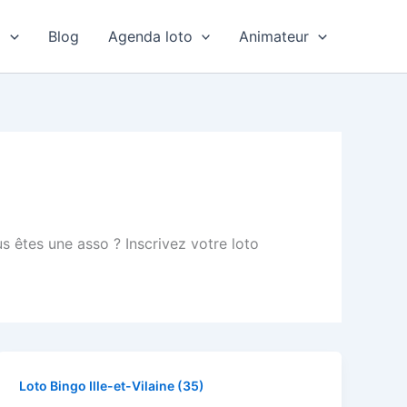
o
Blog
Agenda loto
Animateur
s êtes une asso ? Inscrivez votre loto
Loto Bingo Ille-et-Vilaine (35)