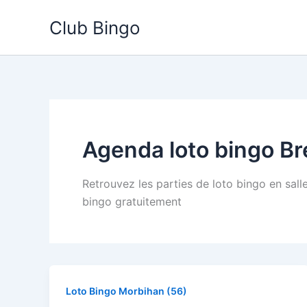
Aller
Club Bingo
au
contenu
Agenda loto bingo B
Retrouvez les parties de loto bingo en sall
bingo gratuitement
Loto Bingo Morbihan (56)