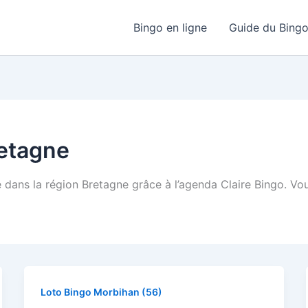
Bingo en ligne
Guide du Bing
retagne
e dans la région Bretagne grâce à l’agenda Claire Bingo. Vou
Loto Bingo Morbihan (56)