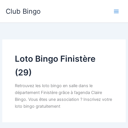
Aller
Club Bingo
au
contenu
Loto Bingo Finistère
(29)
Retrouvez les loto bingo en salle dans le
département Finistère grâce à l’agenda Claire
Bingo. Vous êtes une association ? Inscrivez votre
loto bingo gratuitement