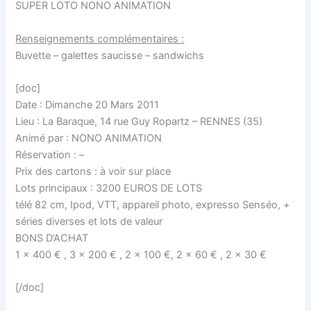
SUPER LOTO NONO ANIMATION
Renseignements complémentaires :
Buvette – galettes saucisse – sandwichs
[doc]
Date : Dimanche 20 Mars 2011
Lieu : La Baraque, 14 rue Guy Ropartz – RENNES (35)
Animé par : NONO ANIMATION
Réservation : –
Prix des cartons : à voir sur place
Lots principaux : 3200 EUROS DE LOTS
télé 82 cm, Ipod, VTT, appareil photo, expresso Senséo, +
séries diverses et lots de valeur
BONS D’ACHAT
1 x 400 € , 3 x 200 € , 2 x 100 €, 2 x 60 € , 2 x 30 €
[/doc]