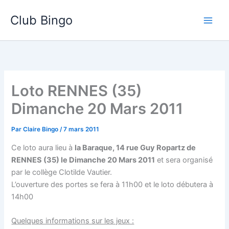
Aller
Club Bingo
au
contenu
Loto RENNES (35)
Dimanche 20 Mars 2011
Par
Claire Bingo
/
7 mars 2011
Ce loto aura lieu à
la Baraque, 14 rue Guy Ropartz de
RENNES (35) le Dimanche 20 Mars 2011
et sera organisé
par le collège Clotilde Vautier.
L’ouverture des portes se fera à 11h00 et le loto débutera à
14h00
Quelques informations sur les jeux :