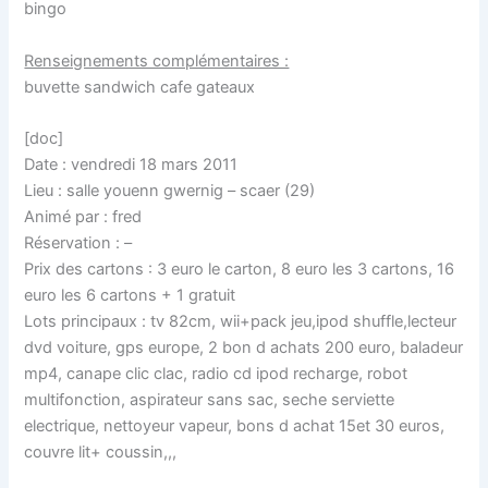
bingo
Renseignements complémentaires :
buvette sandwich cafe gateaux
[doc]
Date : vendredi 18 mars 2011
Lieu : salle youenn gwernig – scaer (29)
Animé par : fred
Réservation : –
Prix des cartons : 3 euro le carton, 8 euro les 3 cartons, 16
euro les 6 cartons + 1 gratuit
Lots principaux : tv 82cm, wii+pack jeu,ipod shuffle,lecteur
dvd voiture, gps europe, 2 bon d achats 200 euro, baladeur
mp4, canape clic clac, radio cd ipod recharge, robot
multifonction, aspirateur sans sac, seche serviette
electrique, nettoyeur vapeur, bons d achat 15et 30 euros,
couvre lit+ coussin,,,