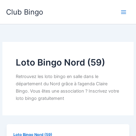
Aller
Club Bingo
au
contenu
Loto Bingo Nord (59)
Retrouvez les loto bingo en salle dans le
département du Nord grâce à l’agenda Claire
Bingo. Vous êtes une association ? Inscrivez votre
loto bingo gratuitement
Loto Bingo Nord (59)