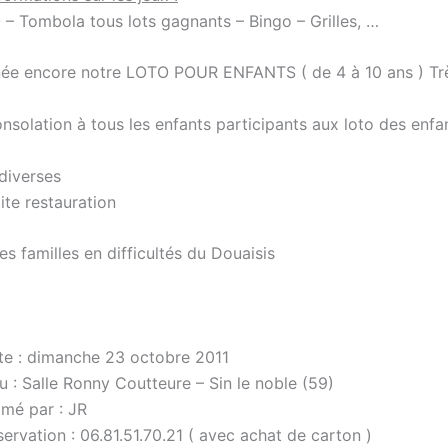
– Tombola tous lots gagnants – Bingo – Grilles, …
née encore notre LOTO POUR ENFANTS ( de 4 à 10 ans ) Tr
nsolation à tous les enfants participants aux loto des enfa
diverses
ite restauration
es familles en difficultés du Douaisis
te : dimanche 23 octobre 2011
u : Salle Ronny Coutteure – Sin le noble (59)
imé par : JR
ervation : 06.81.51.70.21 ( avec achat de carton )