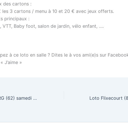
x des cartons :
 les 3 cartons / menu à 10 et 20 € avec jeux offerts.
s principaux :
, VTT, Baby foot, salon de jardin, vélo enfant, ….
pez à ce loto en salle ? Dites le à vos ami(e)s sur Faceboo
 « J’aime »
Loto RICHEBOURG (62) samedi 8 octobre 2011