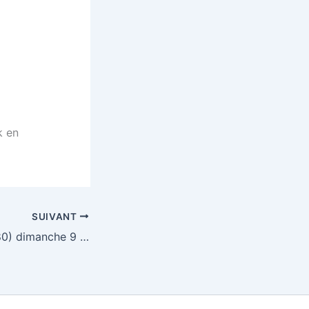
k en
SUIVANT
Loto Flixecourt (80) dimanche 9 octobre 2011