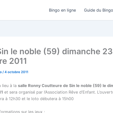
Bingo en ligne
Guide du Bing
Sin le noble (59) dimanche 23
re 2011
go
/
4 octobre 2011
 lieu à la
salle Ronny Coutteure de Sin le noble (59) le d
11
et sera organisé par l’Association Rêve d’Enfant. L’ouver
era à 12h30 et le loto débutera à 15h00
ormations sur les jeux :