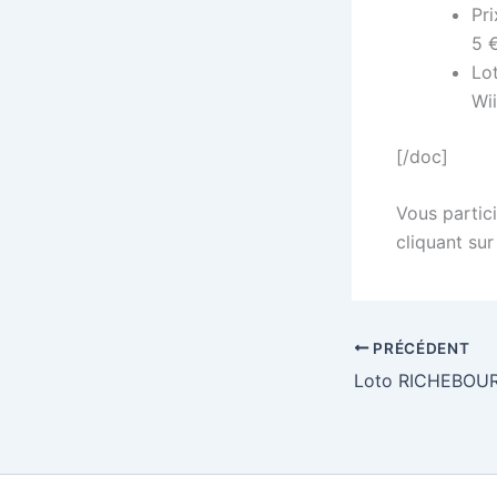
Pri
5 €
Lot
Wii
[/doc]
Vous partici
cliquant sur
PRÉCÉDENT