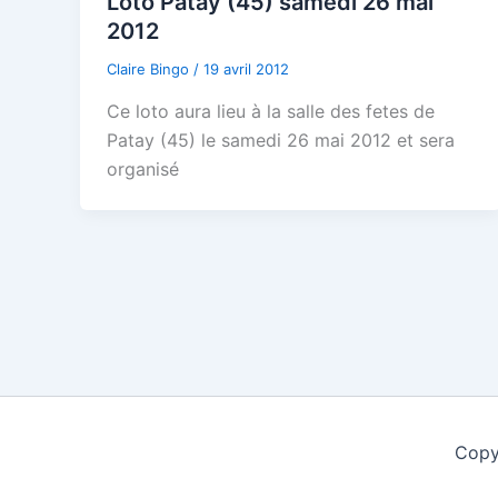
Loto Patay (45) samedi 26 mai
2012
Claire Bingo
/
19 avril 2012
Ce loto aura lieu à la salle des fetes de
Patay (45) le samedi 26 mai 2012 et sera
organisé
Copy