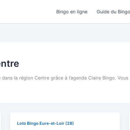
Bingo en ligne
Guide du Bing
entre
e dans la région Centre grâce à l’agenda Claire Bingo. Vous 
Loto Bingo Eure-et-Loir (28)