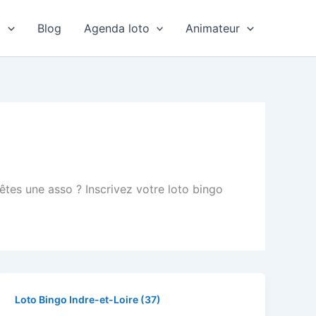
o
Blog
Agenda loto
Animateur
êtes une asso ? Inscrivez votre loto bingo
Loto Bingo Indre-et-Loire (37)