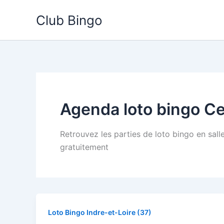
Aller
Club Bingo
au
contenu
Agenda loto bingo C
Retrouvez les parties de loto bingo en sall
gratuitement
Loto Bingo Indre-et-Loire (37)