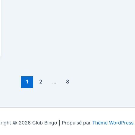
1
2
…
8
right © 2026 Club Bingo | Propulsé par
Thème WordPress 