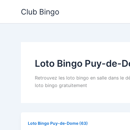
Aller
Club Bingo
au
contenu
Loto Bingo Puy-de-D
Retrouvez les loto bingo en salle dans le 
loto bingo gratuitement
Loto Bingo Puy-de-Dome (63)