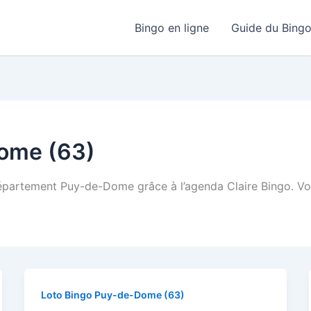
Bingo en ligne
Guide du Bing
ome (63)
département Puy-de-Dome grâce à l’agenda Claire Bingo. Vou
Loto Bingo Puy-de-Dome (63)