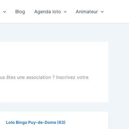
o
Blog
Agenda loto
Animateur
s êtes une association ? Inscrivez votre
Loto Bingo Puy-de-Dome (63)