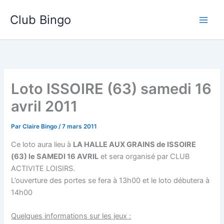
Aller
Club Bingo
au
contenu
Loto ISSOIRE (63) samedi 16
avril 2011
Par
Claire Bingo
/
7 mars 2011
Ce loto aura lieu à
LA HALLE AUX GRAINS de ISSOIRE
(63) le SAMEDI 16 AVRIL
et sera organisé par CLUB
ACTIVITE LOISIRS.
L’ouverture des portes se fera à 13h00 et le loto débutera à
14h00
Quelques informations sur les jeux :