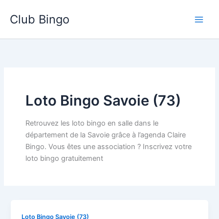
Aller
Club Bingo
au
contenu
Loto Bingo Savoie (73)
Retrouvez les loto bingo en salle dans le
département de la Savoie grâce à l’agenda Claire
Bingo. Vous êtes une association ? Inscrivez votre
loto bingo gratuitement
Loto Bingo Savoie (73)