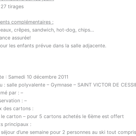
 27 tirages
ents complémentaires :
teaux, crêpes, sandwich, hot-dog, chips…
ance assurée!
our les enfants prévue dans la salle adjacente.
te : Samedi 10 décembre 2011
eu : salle polyvalente – Gymnase – SAINT VICTOR DE CESSI
mé par : –
ervation : –
x des cartons :
 le carton – pour 5 cartons achetés le 6ème est offert
s principaux :
séjour d’une semaine pour 2 personnes au ski tout compris!