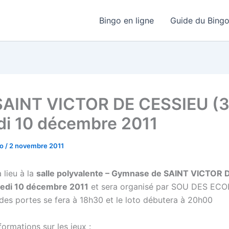
Bingo en ligne
Guide du Bing
SAINT VICTOR DE CESSIEU (
i 10 décembre 2011
go
/
2 novembre 2011
 lieu à la
salle polyvalente – Gymnase de SAINT VICTOR 
medi 10 décembre 2011
et sera organisé par SOU DES ECO
 des portes se fera à 18h30 et le loto débutera à 20h00
ormations sur les jeux :