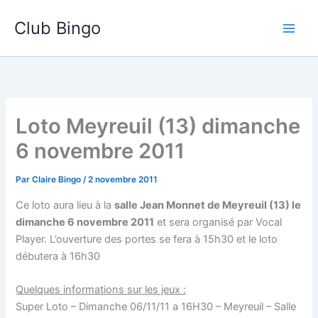
Aller
Club Bingo
au
contenu
Loto Meyreuil (13) dimanche
6 novembre 2011
Par
Claire Bingo
/
2 novembre 2011
Ce loto aura lieu à la
salle Jean Monnet de Meyreuil (13) le
dimanche 6 novembre 2011
et sera organisé par Vocal
Player. L’ouverture des portes se fera à 15h30 et le loto
débutera à 16h30
Quelques informations sur les jeux :
Super Loto – Dimanche 06/11/11 a 16H30 – Meyreuil – Salle