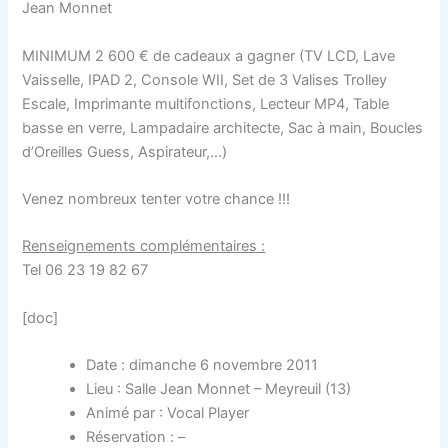
Jean Monnet
MINIMUM 2 600 € de cadeaux a gagner (TV LCD, Lave
Vaisselle, IPAD 2, Console WII, Set de 3 Valises Trolley
Escale, Imprimante multifonctions, Lecteur MP4, Table
basse en verre, Lampadaire architecte, Sac à main, Boucles
d’Oreilles Guess, Aspirateur,…)
Venez nombreux tenter votre chance !!!
Renseignements complémentaires :
Tel 06 23 19 82 67
[doc]
Date : dimanche 6 novembre 2011
Lieu : Salle Jean Monnet – Meyreuil (13)
Animé par : Vocal Player
Réservation : –