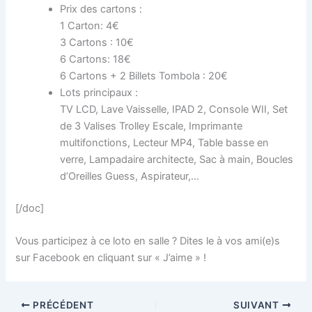
Prix des cartons :
1 Carton: 4€
3 Cartons : 10€
6 Cartons: 18€
6 Cartons + 2 Billets Tombola : 20€
Lots principaux :
TV LCD, Lave Vaisselle, IPAD 2, Console WII, Set
de 3 Valises Trolley Escale, Imprimante
multifonctions, Lecteur MP4, Table basse en
verre, Lampadaire architecte, Sac à main, Boucles
d’Oreilles Guess, Aspirateur,…
[/doc]
Vous participez à ce loto en salle ? Dites le à vos ami(e)s
sur Facebook en cliquant sur « J’aime » !
PRÉCÉDENT
SUIVANT