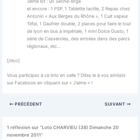
3ème lot : un Sèche-linge
et encore : 1 PSP, 1 Tablette tactile, 2 Repas chez
Antonin « Aux Berges du Rhône », 1 Cuit vapeur
Téfal, 1 Gaufrier double, 2 places pour faire le tour
de lyon en bus à impériale, 1 mini Dolce Gusto, 1
série de Casseroles, des entrées dans des parcs
régionaux, etc…
[/doc]
Vous participez à ce loto en salle ? Dites le à vos ami(e)s
sur Facebook en cliquant sur « J’aime » !
PRÉCÉDENT
SUIVANT
1 réflexion sur “Loto CHARVIEU (38) Dimanche 20
novembre 2011”