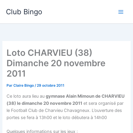
Aller
Club Bingo
au
contenu
Loto CHARVIEU (38)
Dimanche 20 novembre
2011
Par
Claire Bingo
/
29 octobre 2011
Ce loto aura lieu au
gymnase Alain Mimoun de CHARVIEU
(38) le dimanche 20 novembre 2011
et sera organisé par
le Football Club de Charvieu Chavagneux. L’ouverture des
portes se fera à 13h00 et le loto débutera à 14h00
Quelques informations sur les jeux :