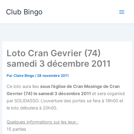
Aller
Club Bingo
au
contenu
Loto Cran Gevrier (74)
samedi 3 décembre 2011
Par
Claire Bingo
/
28 novembre 2011
Ce loto aura lieu
sous l’église de Cran Mosinge de Cran
Gevrier (74) le samedi 3 décembre 2011
et sera organisé
par SOLIDASSO. L’ouverture des portes se fera à 18h00 et
le loto débutera à 20h00.
Quelques informations sur les jeux :
15 parties