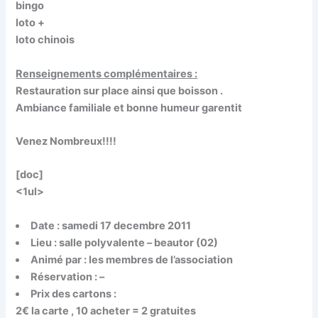
bingo
loto +
loto chinois
Renseignements complémentaires :
Restauration sur place ainsi que boisson .
Ambiance familiale et bonne humeur garentit
Venez Nombreux!!!!
[doc]
<1ul>
Date : samedi 17 decembre 2011
Lieu : salle polyvalente – beautor (02)
Animé par : les membres de l’association
Réservation : –
Prix des cartons :
2€ la carte , 10 acheter = 2 gratuites