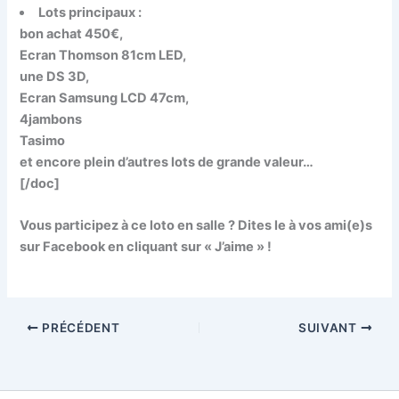
Lots principaux :
bon achat 450€,
Ecran Thomson 81cm LED,
une DS 3D,
Ecran Samsung LCD 47cm,
4jambons
Tasimo
et encore plein d’autres lots de grande valeur…
[/doc]
Vous participez à ce loto en salle ? Dites le à vos ami(e)s
sur Facebook en cliquant sur « J’aime » !
PRÉCÉDENT
SUIVANT