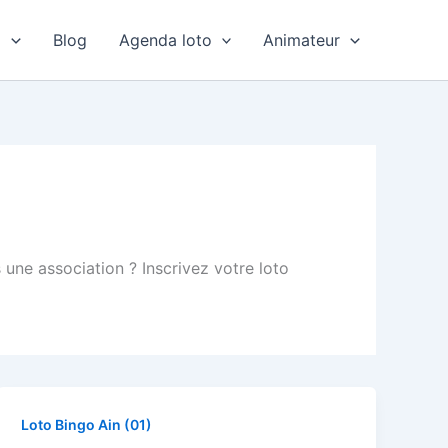
o
Blog
Agenda loto
Animateur
 une association ? Inscrivez votre loto
Loto Bingo Ain (01)