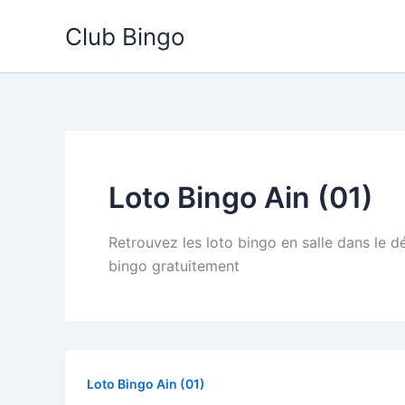
Aller
Club Bingo
au
contenu
Loto Bingo Ain (01)
Retrouvez les loto bingo en salle dans le d
bingo gratuitement
Loto Bingo Ain (01)