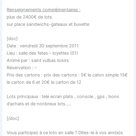
Renseignements complémentaires :
plus de 2400€ de lots.
sur place sandwichs-gateaux et buvette
[doc]
Date : vendredi 30 septembre 2011
Lieu : salle des fetes – loyettes (01)
Animé par : saint vulbas loisirs
Réservation : –
Prix des cartons : prix des cartons : 5€ le caton simple 15€
le carton de 6 et 20€ le carton de 12
Lots principaux : tele ecran plats , console , gps , bons
d’achats et de nonbreux lots…..
[/doc]
Vous participez à ce loto en salle ? Dites-le à vos ami(e)s