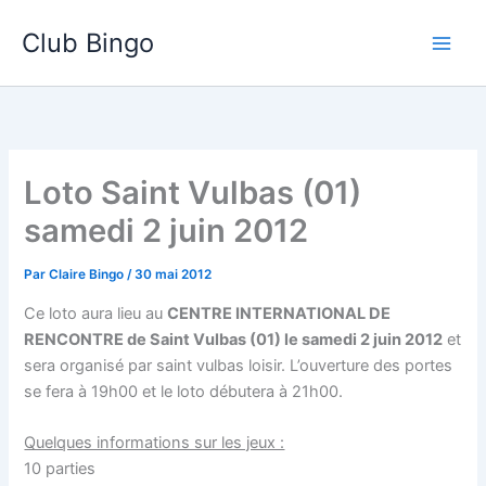
Aller
Club Bingo
au
contenu
Loto Saint Vulbas (01)
samedi 2 juin 2012
Par
Claire Bingo
/
30 mai 2012
Ce loto aura lieu au
CENTRE INTERNATIONAL DE
RENCONTRE de Saint Vulbas (01) le samedi 2 juin 2012
et
sera organisé par saint vulbas loisir. L’ouverture des portes
se fera à 19h00 et le loto débutera à 21h00.
Quelques informations sur les jeux :
10 parties