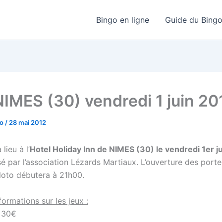
Bingo en ligne
Guide du Bing
NIMES (30) vendredi 1 juin 20
go
/
28 mai 2012
lieu à l’
Hotel Holiday Inn de NIMES (30) le vendredi 1er j
é par l’association Lézards Martiaux. L’ouverture des porte
 loto débutera à 21h00.
ormations sur les jeux :
 30€