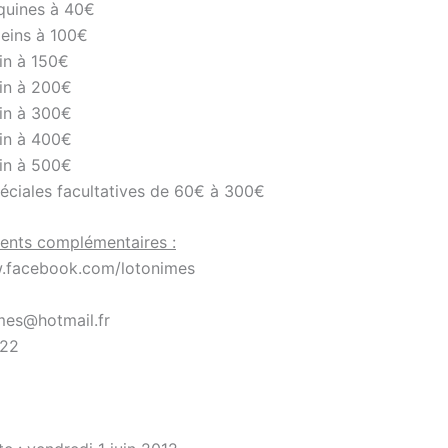
quines à 40€
leins à 100€
ein à 150€
ein à 200€
ein à 300€
ein à 400€
ein à 500€
péciales facultatives de 60€ à 300€
ents complémentaires :
w.facebook.com/lotonimes
imes@hotmail.fr
 22