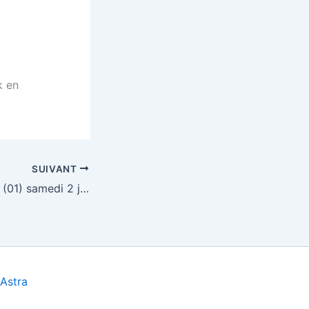
k en
SUIVANT
Loto Saint Vulbas (01) samedi 2 juin 2012
Astra