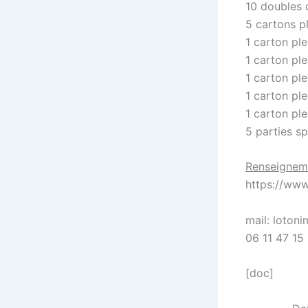
10 doubles 
5 cartons p
1 carton pl
1 carton pl
1 carton pl
1 carton pl
1 carton pl
5 parties s
Renseignem
https://ww
mail: loton
06 11 47 15
[doc]