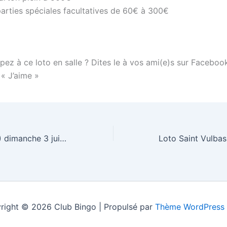
parties spéciales facultatives de 60€ à 300€
pez à ce loto en salle ? Dites le à vos ami(e)s sur Faceboo
 « J’aime »
Loto Rouans (44) dimanche 3 juin 2012
right © 2026 Club Bingo | Propulsé par
Thème WordPress 