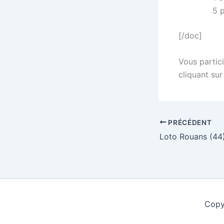
5 
[/doc]
Vous partici
cliquant sur
PRÉCÉDENT
Copy