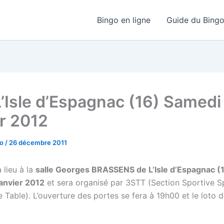
Bingo en ligne
Guide du Bing
L’Isle d’Espagnac (16) Samedi
er 2012
go
/
26 décembre 2011
 lieu à la
salle Georges BRASSENS de L’Isle d’Espagnac (1
anvier 2012
et sera organisé par 3STT (Section Sportive S
 Table). L’ouverture des portes se fera à 19h00 et le loto 