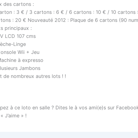
x des cartons :
arton : 3 € / 3 cartons : 6 € / 6 cartons : 10 € / 10 cartons 
rtons : 20 € Nouveauté 2012 : Plaque de 6 cartons (90 num
s principaux :
TV LCD 107 cms
Sèche-Linge
Console Wii + Jeu
Machine à expresso
Plusieurs Jambons
t de nombreux autres lots ! !
pez à ce loto en salle ? Dites le à vos ami(e)s sur Faceboo
 « J’aime » !