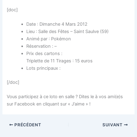
[doc]
Date : Dimanche 4 Mars 2012
Lieu : Salle des Fêtes – Saint Saulve (59)
Animé par : Pokémon
Réservation : –
Prix des cartons :
Triplette de 11 Tirages : 15 euros
Lots principaux :
[/doc]
Vous participez à ce loto en salle ? Dites le à vos ami(e)s
sur Facebook en cliquant sur « J’aime » !
PRÉCÉDENT
SUIVANT