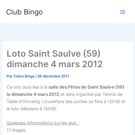
Aller
Club Bingo
au
contenu
Loto Saint Saulve (59)
dimanche 4 mars 2012
Par
Claire Bingo
/
26 décembre 2011
Ce loto aura lieu à la
salle des Fêtes de Saint Saulve (59)
le dimanche 4 mars 2012
et sera organisé par Tennis de
Table d’Onnaing. L’ouverture des portes se fera à 12h30 et
le loto débutera à 15h00.
Quelques informations sur les jeux :
11 tirages