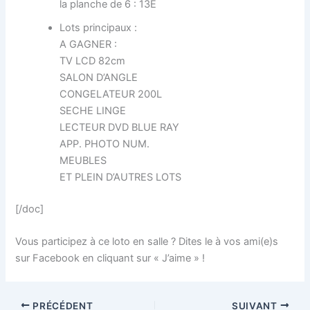
la planche de 6 : 13E
Lots principaux :
A GAGNER :
TV LCD 82cm
SALON D’ANGLE
CONGELATEUR 200L
SECHE LINGE
LECTEUR DVD BLUE RAY
APP. PHOTO NUM.
MEUBLES
ET PLEIN D’AUTRES LOTS
[/doc]
Vous participez à ce loto en salle ? Dites le à vos ami(e)s
sur Facebook en cliquant sur « J’aime » !
PRÉCÉDENT
SUIVANT