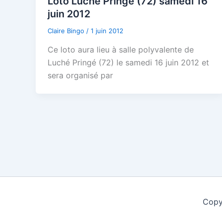
Loto Luché Pringé (72) samedi 16
juin 2012
Claire Bingo
/
1 juin 2012
Ce loto aura lieu à salle polyvalente de
Luché Pringé (72) le samedi 16 juin 2012 et
sera organisé par
Copy