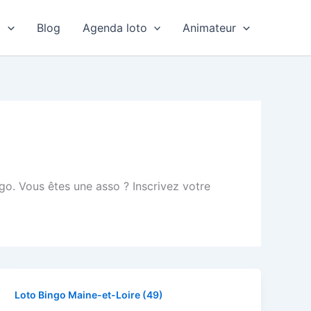
o
Blog
Agenda loto
Animateur
ngo. Vous êtes une asso ? Inscrivez votre
Loto Bingo Maine-et-Loire (49)