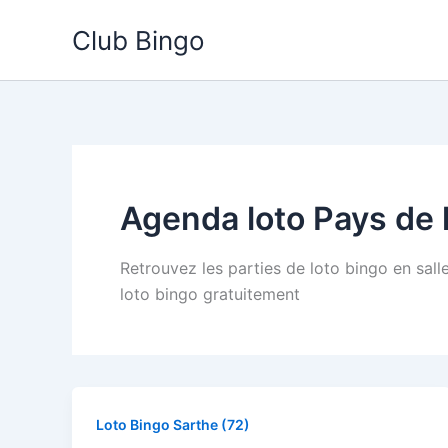
Aller
Club Bingo
au
contenu
Agenda loto Pays de l
Retrouvez les parties de loto bingo en sall
loto bingo gratuitement
Loto Bingo Sarthe (72)