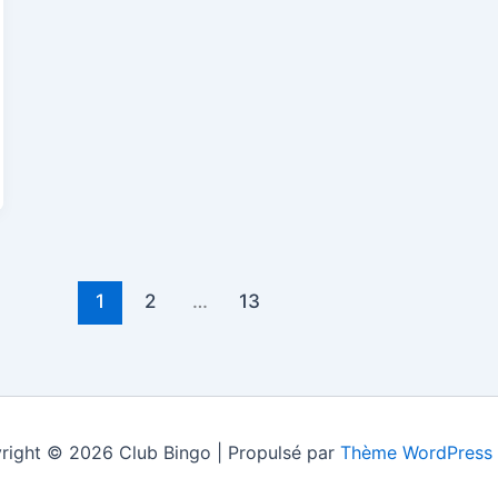
1
2
…
13
right © 2026 Club Bingo | Propulsé par
Thème WordPress 