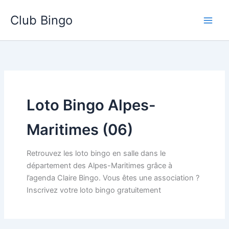
Aller
Club Bingo
au
contenu
Loto Bingo Alpes-
Maritimes (06)
Retrouvez les loto bingo en salle dans le
département des Alpes-Maritimes grâce à
l’agenda Claire Bingo. Vous êtes une association ?
Inscrivez votre loto bingo gratuitement