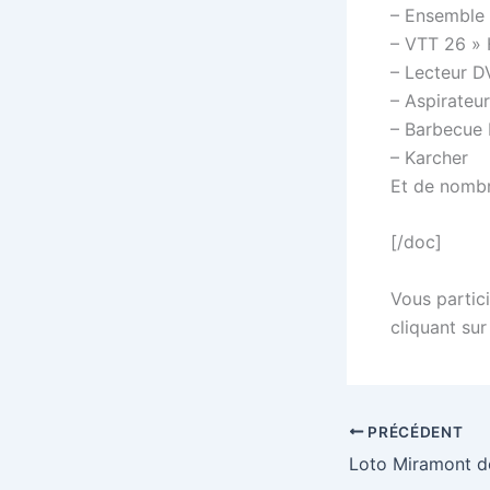
– Ensemble 
– VTT 26 
– Lecteur 
– Aspirateur
– Barbecue 
– Karcher
Et de nombr
[/doc]
Vous partici
cliquant sur
PRÉCÉDENT