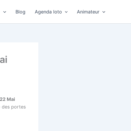
o
Blog
Agenda loto
Animateur
ai
 22 Mai
e des portes