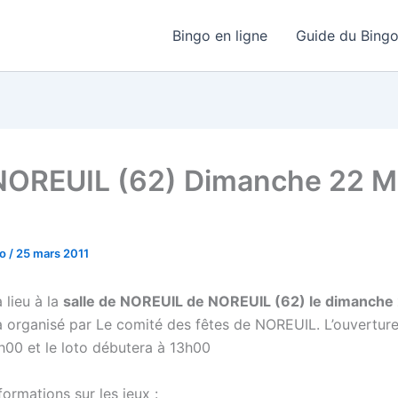
Bingo en ligne
Guide du Bing
NOREUIL (62) Dimanche 22 M
go
/
25 mars 2011
 lieu à la
salle de NOREUIL de NOREUIL (62) le dimanche
a organisé par Le comité des fêtes de NOREUIL. L’ouvertur
3h00 et le loto débutera à 13h00
ormations sur les jeux :