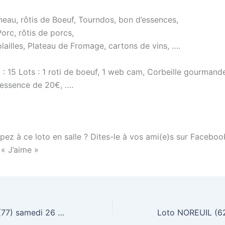
neau, rôtis de Boeuf, Tourndos, bon d’essences,
orc, rôtis de porcs,
olailles, Plateau de Fromage, cartons de vins, ….
 15 Lots : 1 roti de boeuf, 1 web cam, Corbeille gourmande,
 essence de 20€, ….
pez à ce loto en salle ? Dites-le à vos ami(e)s sur Faceboo
 « J’aime »
Loto RUBELLES (77) samedi 26 mars 2011