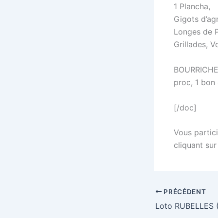
1 Plancha,
Gigots d’ag
Longes de P
Grillades, V
BOURRICHE :
proc, 1 bon
[/doc]
Vous partici
cliquant sur
PRÉCÉDENT