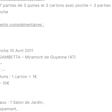
 7 parties de 3 quines et 3 cartons avec pioche + 3 parties
oche
ents complémentaires :
nche 10 Avril 2011
e GAMBETTA – Miramont de Guyenne (47)
 –
: –
tons : 1 carton = 1€
= 10€
aux : 1 Salon de Jardin,
uipement,