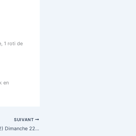
 1 roti de
k en
SUIVANT
Loto NOREUIL (62) Dimanche 22 Mai 2011