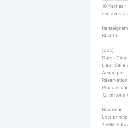
10 Parties :
sec avec pi
Renseignem
Buvette
[doc]
Date : Dima
Lieu : Sall
Animé par :
Réservation 
Prix des car
12 cartons 
Bourriche
Lots princip
1 Vélo + Eq