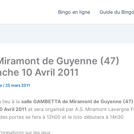
Bingo en ligne
Guide du Bing
Miramont de Guyenne (47)
che 10 Avril 2011
go
/
25 mars 2011
 lieu à la
salle GAMBETTA de Miramont de Guyenne (47) 
 Avril 2011
et sera organisé par A.S. Miramont Lavergne
 des portes se fera à 12h00 et le loto débutera à 14h30
ormations sur les jeux :