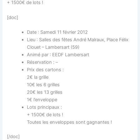
+ 1500€ de lots !
[doc]
Date : Samedi 11 février 2012
Lieu : Salles des fêtes André Malraux, Place Félix
Clouet – Lambersart (59)
Animé par : EEDF Lambersart
Réservation : –
Prix des cartons :
2€ la grille
10€ les 6 grilles
20€ les 13 grilles
1€ l’enveloppe
Lots principaux :
+ 1500€ de lots !
Toutes les enveloppes sont gagnantes !
[/doc]