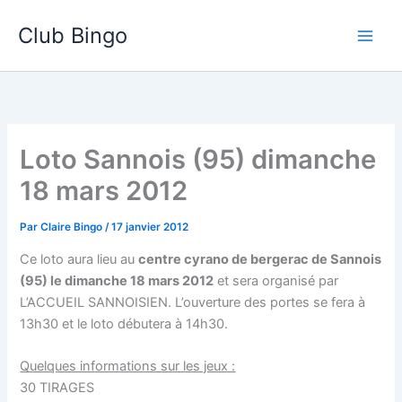
Aller
Club Bingo
au
contenu
Loto Sannois (95) dimanche
18 mars 2012
Par
Claire Bingo
/
17 janvier 2012
Ce loto aura lieu au
centre cyrano de bergerac de Sannois
(95) le dimanche 18 mars 2012
et sera organisé par
L’ACCUEIL SANNOISIEN. L’ouverture des portes se fera à
13h30 et le loto débutera à 14h30.
Quelques informations sur les jeux :
30 TIRAGES