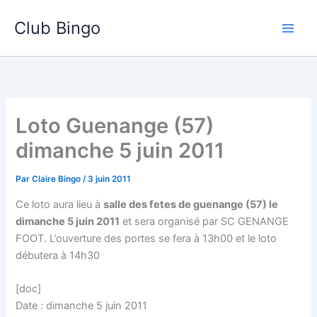
Aller
Club Bingo
au
contenu
Loto Guenange (57)
dimanche 5 juin 2011
Par
Claire Bingo
/
3 juin 2011
Ce loto aura lieu à
salle des fetes de guenange (57) le
dimanche 5 juin 2011
et sera organisé par SC GENANGE
FOOT. L’ouverture des portes se fera à 13h00 et le loto
débutera à 14h30
[doc]
Date : dimanche 5 juin 2011