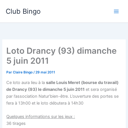
Aller
Club Bingo
au
contenu
Loto Drancy (93) dimanche
5 juin 2011
Par
Claire Bingo
/
29 mai 2011
Ce loto aura lieu à la
salle Louis Meret (bourse du travail)
de Drancy (93) le dimanche 5 juin 2011
et sera organisé
par l’association Natur’bien-être. L’ouverture des portes se
fera à 13h00 et le loto débutera à 14h30
Quelques informations sur les jeux :
36 tirages