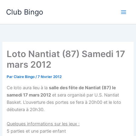
Aller
Club Bingo
au
contenu
Loto Nantiat (87) Samedi 17
mars 2012
Par
Claire Bingo
/
7 février 2012
Ce loto aura lieu à la
salle des fête de Nantiat (87) le
samedi 17 mars 2012
et sera organisé par U.S. Nantiat
Basket. L’ouverture des portes se fera à 20h00 et le loto
débutera à 20h30.
Quelques informations sur les jeux :
5 parties et une partie enfant