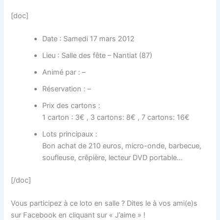
[doc]
Date : Samedi 17 mars 2012
Lieu : Salle des fête – Nantiat (87)
Animé par : –
Réservation : –
Prix des cartons :
1 carton : 3€ , 3 cartons: 8€ , 7 cartons: 16€
Lots principaux :
Bon achat de 210 euros, micro-onde, barbecue,
soufleuse, crêpière, lecteur DVD portable…
[/doc]
Vous participez à ce loto en salle ? Dites le à vos ami(e)s
sur Facebook en cliquant sur « J’aime » !