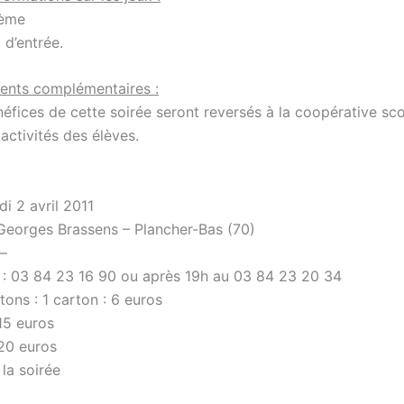
hème
 d’entrée.
ents complémentaires :
éfices de cette soirée seront reversés à la coopérative sco
 activités des élèves.
i 2 avril 2011
e Georges Brassens – Plancher-Bas (70)
 –
 : 03 84 23 16 90 ou après 19h au 03 84 23 20 34
tons : 1 carton : 6 euros
15 euros
 20 euros
 la soirée