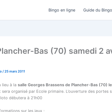
Bingo en ligne
Guide du Bing
Plancher-Bas (70) samedi 2 av
go
/
25 mars 2011
 lieu à la
salle Georges Brassens de Plancher-Bas (70) l
 sera organisé par Ecole primaire. L’ouverture des portes s
 loto débutera à 21h00
ormations sur les jeux :