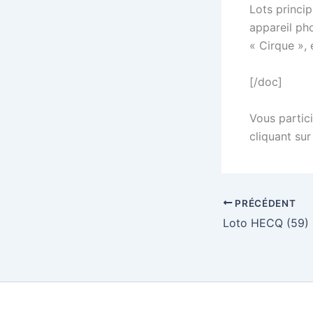
Lots princi
appareil ph
« Cirque »,
[/doc]
Vous partici
cliquant sur
PRÉCÉDENT