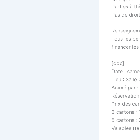
Parties à t
Pas de droit
Renseignem
Tous les bén
financer les
[doc]
Date : samed
Lieu : Sall
Animé par :
Réservation
Prix des car
3 cartons : 
5 cartons :
Valables tte