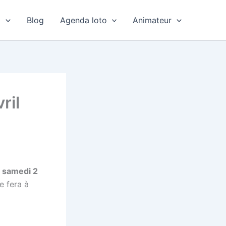
o
Blog
Agenda loto
Animateur
ril
e samedi 2
e fera à