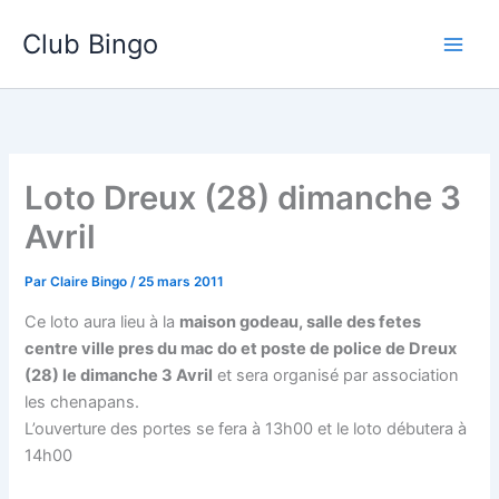
Aller
Club Bingo
au
contenu
Loto Dreux (28) dimanche 3
Avril
Par
Claire Bingo
/
25 mars 2011
Ce loto aura lieu à la
maison godeau, salle des fetes
centre ville pres du mac do et poste de police de Dreux
(28) le dimanche 3 Avril
et sera organisé par association
les chenapans.
L’ouverture des portes se fera à 13h00 et le loto débutera à
14h00