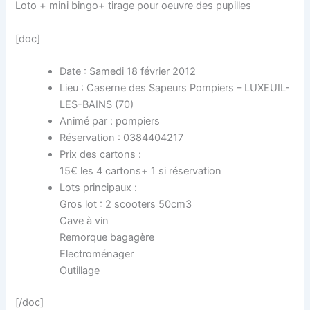
Loto + mini bingo+ tirage pour oeuvre des pupilles
[doc]
Date : Samedi 18 février 2012
Lieu : Caserne des Sapeurs Pompiers – LUXEUIL-
LES-BAINS (70)
Animé par : pompiers
Réservation : 0384404217
Prix des cartons :
15€ les 4 cartons+ 1 si réservation
Lots principaux :
Gros lot : 2 scooters 50cm3
Cave à vin
Remorque bagagère
Electroménager
Outillage
[/doc]