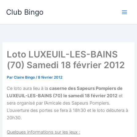
Aller
Club Bingo
au
contenu
Loto LUXEUIL-LES-BAINS
(70) Samedi 18 février 2012
Par
Claire Bingo
/
8 février 2012
Ce loto aura lieu à la
caserne des Sapeurs Pompiers de
LUXEUIL-LES-BAINS (70) le samedi 18 février 2012
et
sera organisé par l’Amicale des Sapeurs Pompiers.
L’ouverture des portes se fera à 18h30 et le loto débutera à
20h30.
Quelques informations sur les jeux :