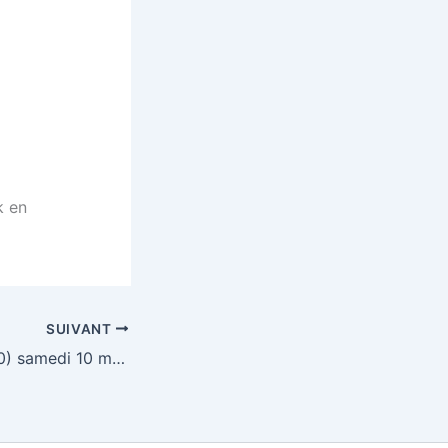
k en
SUIVANT
Loto Clermont (60) samedi 10 mars 2012