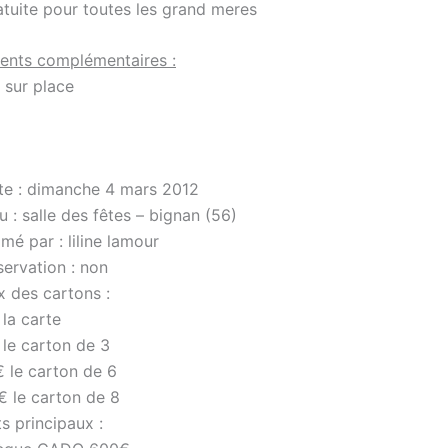
atuite pour toutes les grand meres
ents complémentaires :
 sur place
te : dimanche 4 mars 2012
u : salle des fêtes – bignan (56)
mé par : liline lamour
servation : non
x des cartons :
la carte
 le carton de 3
€ le carton de 6
€ le carton de 8
s principaux :