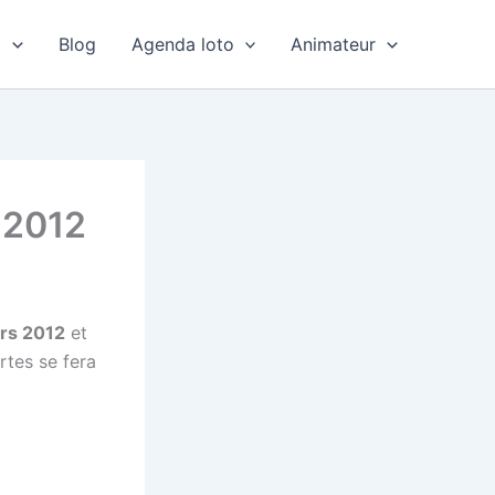
o
Blog
Agenda loto
Animateur
 2012
ars 2012
et
rtes se fera