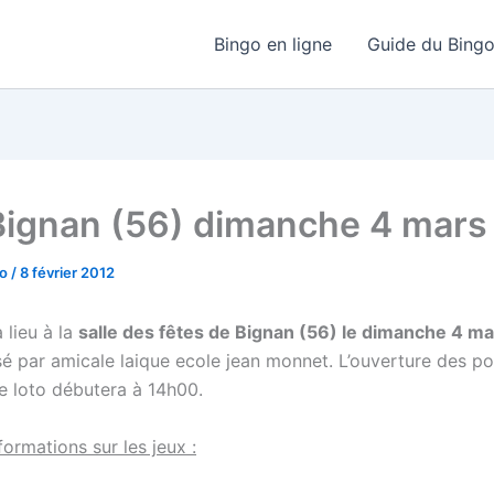
Bingo en ligne
Guide du Bing
Bignan (56) dimanche 4 mars
go
/
8 février 2012
 lieu à la
salle des fêtes de Bignan (56) le dimanche 4 m
sé par amicale laique ecole jean monnet. L’ouverture des po
le loto débutera à 14h00.
ormations sur les jeux :