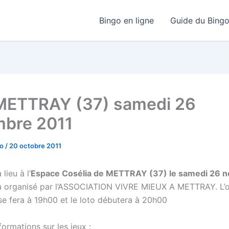
Bingo en ligne
Guide du Bing
METTRAY (37) samedi 26
bre 2011
go
/
20 octobre 2011
lieu à l’
Espace Cosélia de METTRAY (37) le samedi 26 
a organisé par l’ASSOCIATION VIVRE MIEUX A METTRAY. L’
se fera à 19h00 et le loto débutera à 20h00
ormations sur les jeux :