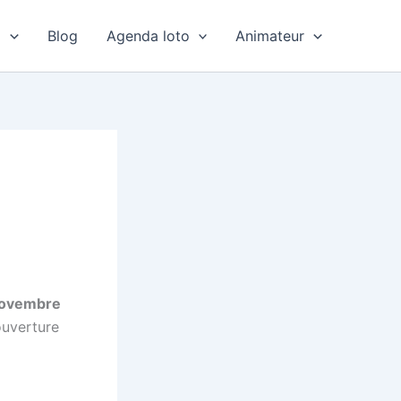
o
Blog
Agenda loto
Animateur
novembre
ouverture