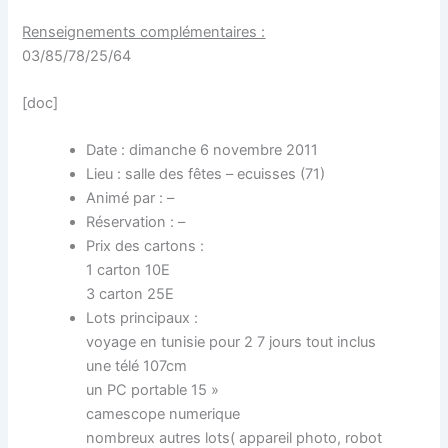
Renseignements complémentaires :
03/85/78/25/64
[doc]
Date : dimanche 6 novembre 2011
Lieu : salle des fêtes – ecuisses (71)
Animé par : –
Réservation : –
Prix des cartons :
1 carton 10E
3 carton 25E
Lots principaux :
voyage en tunisie pour 2 7 jours tout inclus
une télé 107cm
un PC portable 15 »
camescope numerique
nombreux autres lots( appareil photo, robot