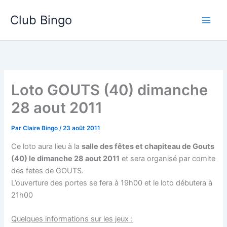
Aller
Club Bingo
au
contenu
Loto GOUTS (40) dimanche
28 aout 2011
Par
Claire Bingo
/
23 août 2011
Ce loto aura lieu à la
salle des fêtes et chapiteau de Gouts
(40) le dimanche 28 aout 2011
et sera organisé par comite
des fetes de GOUTS.
L’ouverture des portes se fera à 19h00 et le loto débutera à
21h00
Quelques informations sur les jeux :