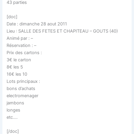
43 parties
[doc]
Date : dimanche 28 aout 2011
Lieu : SALLE DES FETES ET CHAPITEAU – GOUTS (40)
Animé par : –
Réservation : –
Prix des cartons :
3€ le carton
8€ les 5
16€ les 10
Lots principaux :
bons d’achats
electromenager
jambons
longes
etc….
[/doc]