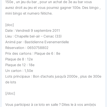
150e , un jeu du bar , pour un achat de 3e au bar vous
aurez droit au jeu et vous pourrez gagner 100e. Des bingo ,
mini bingo et numero fétiche.
[doc]
Date : Vendredi 9 septembre 2011
Lieu : Chapelle bel-air – Cenac (33)
Animé par : Bastidienne Evenementielle
Réservation : 0650758802
Prix des cartons : Plaque de 6 : 8e
Plaque de 8 : 12e
Plaque de 12 : 18e
Un carton : 1,50e
Lots principaux : Bon d’achats jusqu’à 2000e , plus de 300e
de lots
[/doc]
Vous participez à ce loto en salle ? Dites le à vos ami(e)s