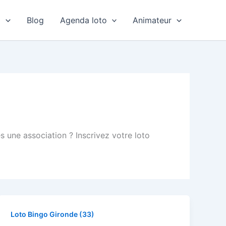
o
Blog
Agenda loto
Animateur
s une association ? Inscrivez votre loto
Loto Bingo Gironde (33)