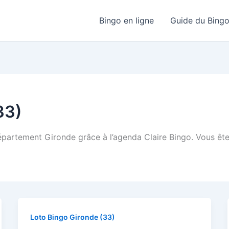
Bingo en ligne
Guide du Bing
33)
épartement Gironde grâce à l’agenda Claire Bingo. Vous ête
Loto Bingo Gironde (33)