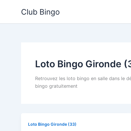
Aller
Club Bingo
au
contenu
Loto Bingo Gironde (
Retrouvez les loto bingo en salle dans le d
bingo gratuitement
Loto Bingo Gironde (33)