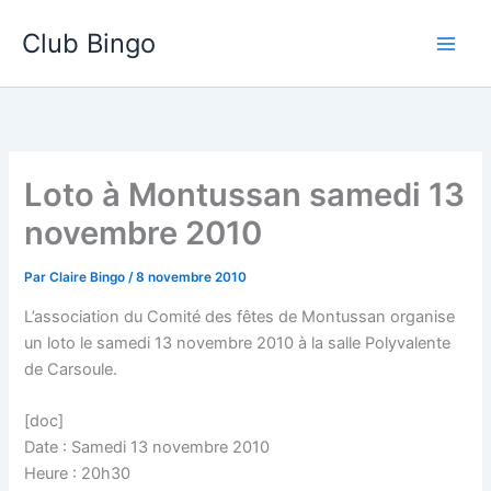
Aller
Club Bingo
au
contenu
Loto à Montussan samedi 13
novembre 2010
Par
Claire Bingo
/
8 novembre 2010
L’association du Comité des fêtes de Montussan organise
un loto le samedi 13 novembre 2010 à la salle Polyvalente
de Carsoule.
[doc]
Date : Samedi 13 novembre 2010
Heure : 20h30