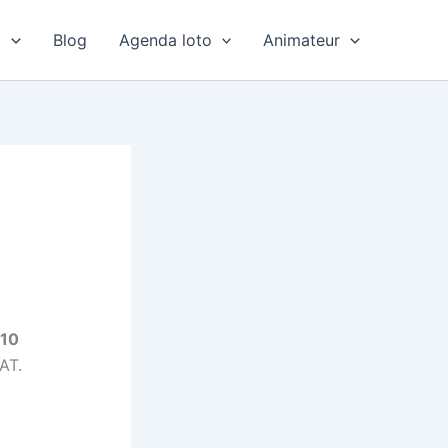
o
Blog
Agenda loto
Animateur
0
 10
AT.