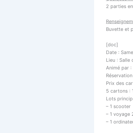
2 parties en
Renseignem
Buvette et p
[doc]
Date : Same
Lieu : Sall
Animé par :
Réservation
Prix des car
5 cartons : 
Lots princip
– 1 scooter
– 1 voyage 
– 1 ordinat