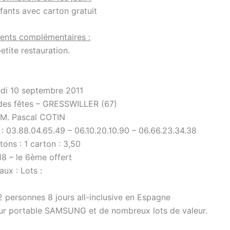
fants avec carton gratuit
ents complémentaires :
etite restauration.
di 10 septembre 2011
e des fêtes – GRESSWILLER (67)
 M. Pascal COTIN
 : 03.88.04.65.49 – 06.10.20.10.90 – 06.66.23.34.38
tons : 1 carton : 3,50
18 – le 6ème offert
aux : Lots :
2 personnes 8 jours all-inclusive en Espagne
eur portable SAMSUNG et de nombreux lots de valeur.