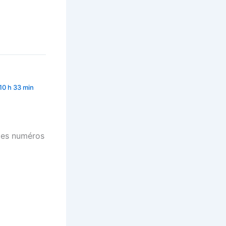
10 h 33 min
 des numéros