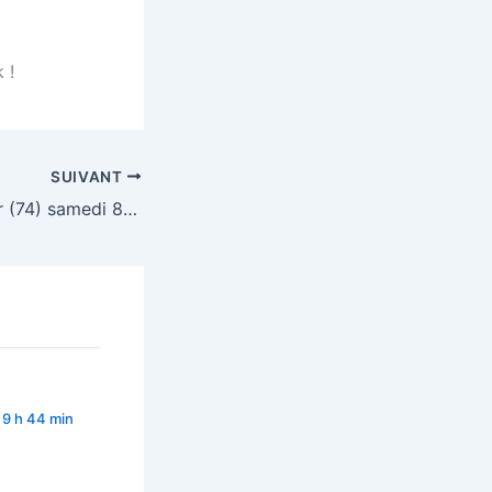
 !
SUIVANT
Loto Cran-Gevrier (74) samedi 8 octobre 2011
 9 h 44 min