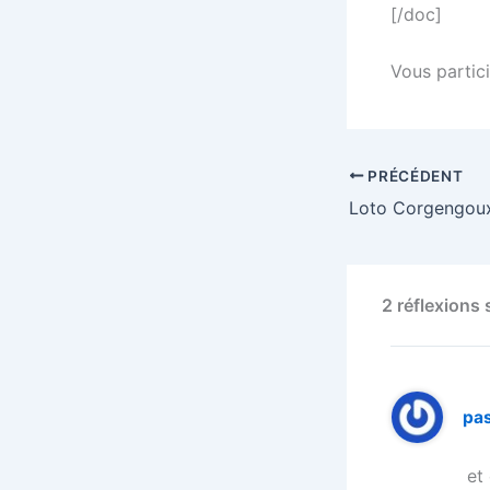
[/doc]
Vous partici
PRÉCÉDENT
2 réflexions
pa
et