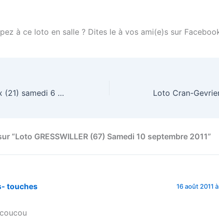
pez à ce loto en salle ? Dites le à vos ami(e)s sur Facebook
Loto Corgengoux (21) samedi 6 aout 2011
 sur “Loto GRESSWILLER (67) Samedi 10 septembre 2011”
s- touches
16 août 2011 à
 coucou