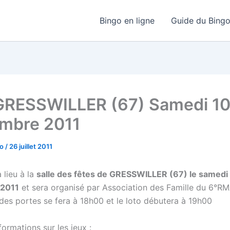
Bingo en ligne
Guide du Bing
GRESSWILLER (67) Samedi 1
mbre 2011
go
/
26 juillet 2011
 lieu à la
salle des fêtes de GRESSWILLER (67) le samedi
 2011
et sera organisé par Association des Famille du 6°RM
 des portes se fera à 18h00 et le loto débutera à 19h00
ormations sur les jeux :