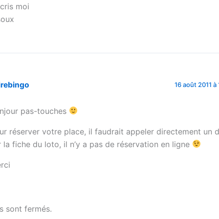
scris moi
soux
irebingo
16 août 2011 à 
njour pas-touches
ur réserver votre place, il faudrait appeler directement un
r la fiche du loto, il n’y a pas de réservation en ligne
rci
 sont fermés.