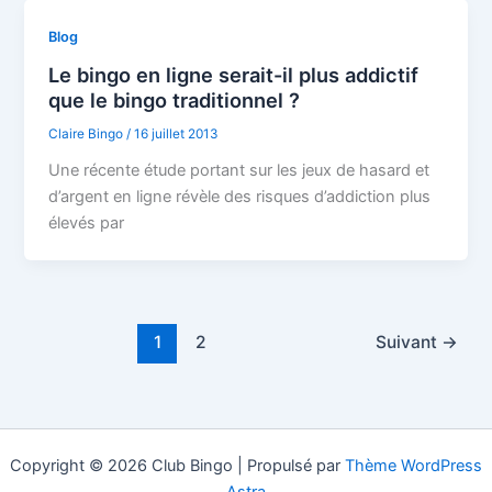
Blog
Le bingo en ligne serait-il plus addictif
que le bingo traditionnel ?
Claire Bingo
/
16 juillet 2013
Une récente étude portant sur les jeux de hasard et
d’argent en ligne révèle des risques d’addiction plus
élevés par
1
2
Suivant
→
Copyright © 2026 Club Bingo | Propulsé par
Thème WordPress