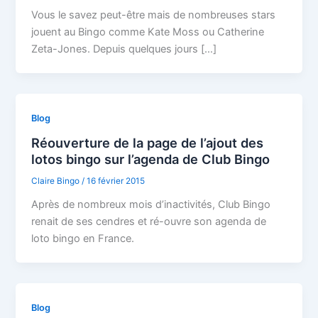
Vous le savez peut-être mais de nombreuses stars
jouent au Bingo comme Kate Moss ou Catherine
Zeta-Jones. Depuis quelques jours […]
Blog
Réouverture de la page de l’ajout des
lotos bingo sur l’agenda de Club Bingo
Claire Bingo
/
16 février 2015
Après de nombreux mois d’inactivités, Club Bingo
renait de ses cendres et ré-ouvre son agenda de
loto bingo en France.
Blog