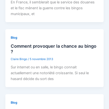
En France, il semblerait que le service des douanes
et le fisc mènent la guerre contre les bingos
municipaux, et
Blog
Comment provoquer la chance au bingo
?
Claire Bingo
/
5 novembre 2013
Sur internet ou en salle, le bingo connait
actuellement une notoriété croissante. Si seul le
hasard décide du sort des
Blog