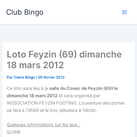
Aller
Club Bingo
au
contenu
Loto Feyzin (69) dimanche
18 mars 2012
Par
Claire Bingo
/
29 février 2012
Ce loto aura lieu à la
salle du Cosec de Feyzin (69) le
dimanche 18 mars 2012
et sera organisé par
l’ASSOCIATION FEYZIN FOOTING. L’ouverture des portes
se fera à 13h00 et le loto débutera à 14h00.
Quelques informations sur les jeux :
QUINE