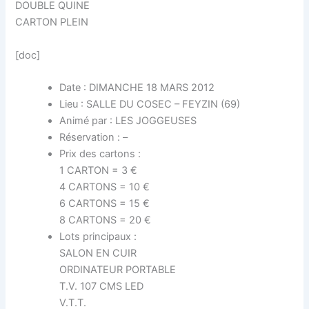
DOUBLE QUINE
CARTON PLEIN
[doc]
Date : DIMANCHE 18 MARS 2012
Lieu : SALLE DU COSEC – FEYZIN (69)
Animé par : LES JOGGEUSES
Réservation : –
Prix des cartons :
1 CARTON = 3 €
4 CARTONS = 10 €
6 CARTONS = 15 €
8 CARTONS = 20 €
Lots principaux :
SALON EN CUIR
ORDINATEUR PORTABLE
T.V. 107 CMS LED
V.T.T.