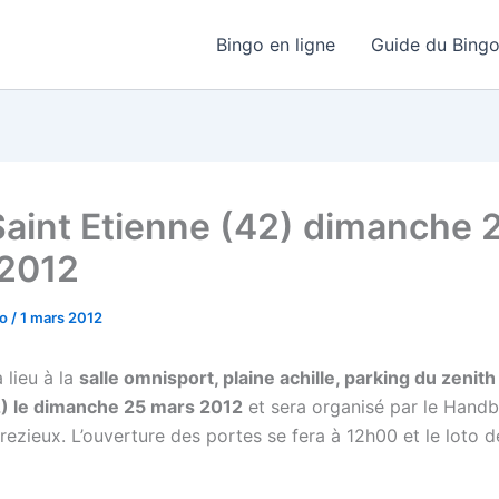
Bingo en ligne
Guide du Bing
Saint Etienne (42) dimanche 
2012
go
/
1 mars 2012
 lieu à la
salle omnisport, plaine achille, parking du zenith
2) le dimanche 25 mars 2012
et sera organisé par le Handba
rezieux. L’ouverture des portes se fera à 12h00 et le loto 