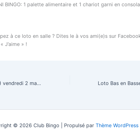
I BINGO: 1 palette alimentaire et 1 chariot garni en consol
pez à ce loto en salle ? Dites le à vos ami(e)s sur Faceboo
 « J’aime » !
Loto REDON (35) vendredi 2 mars 2012
right © 2026 Club Bingo | Propulsé par
Thème WordPress 