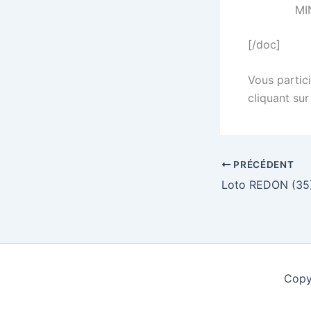
MIN
[/doc]
Vous partici
cliquant sur
PRÉCÉDENT
Copy